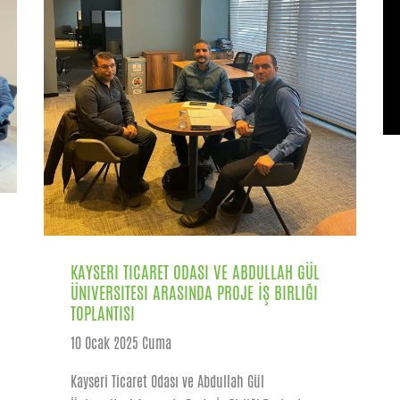
KAYSERI TICARET ODASI VE ABDULLAH GÜL
ÜNIVERSITESI ARASINDA PROJE İŞ BIRLIĞI
TOPLANTISI
10 Ocak 2025 Cuma
Kayseri Ticaret Odası ve Abdullah Gül