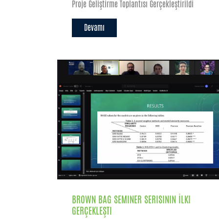
Proje Geliştirme Toplantısı Gerçekleştirildi
Devamı
BROWN BAG SEMINER SERISININ İLKI
GERÇEKLEŞTI