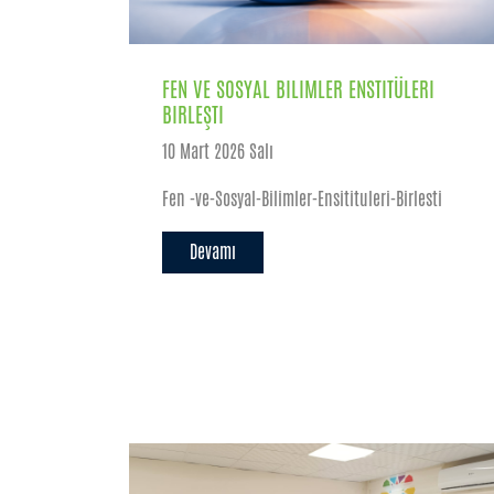
FEN VE SOSYAL BILIMLER ENSTITÜLERI
BIRLEŞTI
10 Mart 2026 Salı
Fen -ve-Sosyal-Bilimler-Ensitituleri-Birlesti
Devamı