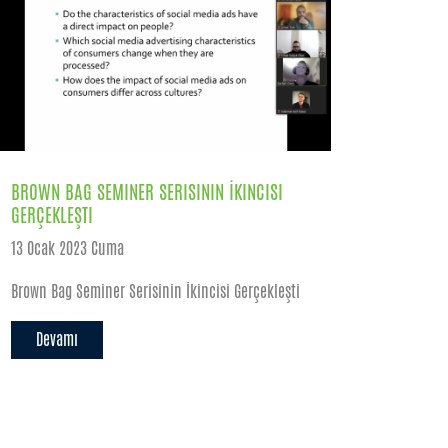
BROWN BAG SEMINER SERISININ İKINCISI
GERÇEKLEŞTI
13 Ocak 2023 Cuma
Brown Bag Seminer Serisinin İkincisi Gerçekleşti
Devamı