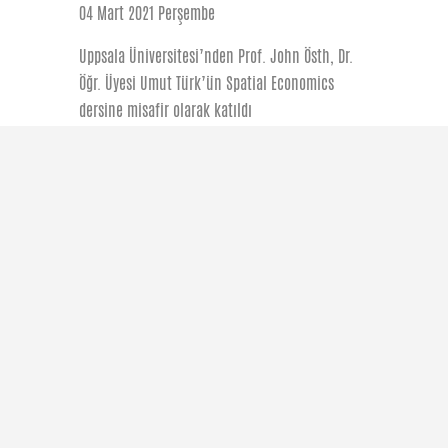
04 Mart 2021 Perşembe
Uppsala Üniversitesi’nden Prof. John Östh, Dr.
Öğr. Üyesi Umut Türk’ün Spatial Economics
dersine misafir olarak katıldı
Devamı