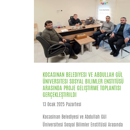
KOCASINAN BELEDIYESI VE ABDULLAH GÜL
ÜNIVERSITESI SOSYAL BILIMLER ENSTITÜSÜ
ARASINDA PROJE GELIŞTIRME TOPLANTISI
GERÇEKLEŞTIRILDI
13 Ocak 2025 Pazartesi
Kocasinan Belediyesi ve Abdullah Gül
Üniversitesi Sosyal Bilimler Enstitüsü Arasında