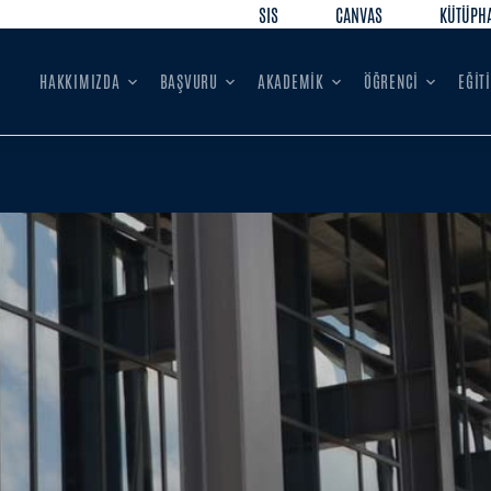
SIS
CANVAS
KÜTÜPH
HAKKIMIZDA
BAŞVURU
AKADEMİK
ÖĞRENCİ
EĞİT